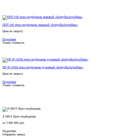
ППТ-160 пресс-подборщик тюковый «БобруйскАгроМаш»
Цена по запросу
Подробнее
Узнать стоимость
ПР-Ф-145М пресс-подборщик рулонный «БобруйскАгроМаш»
Цена по запросу
Подробнее
Узнать стоимость
Z-589/3 Пресс-подборщик
от
3 899 000
руб.
Подробнее
Отправить заявку