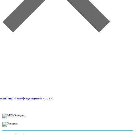
литикой конфиденциальности
.