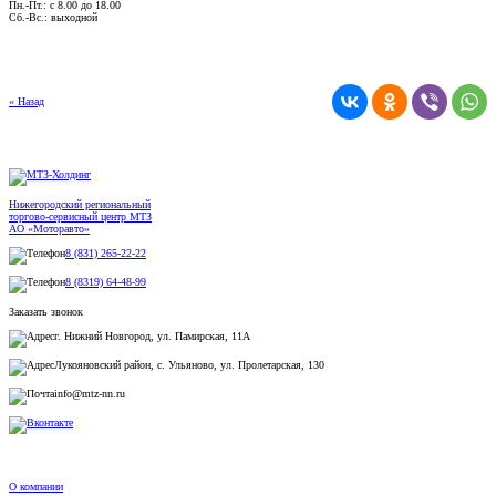
Пн.-Пт.: с 8.00 до 18.00
Сб.-Вс.: выходной
« Назад
Нижегородский региональный
торгово-сервисный центр МТЗ
АО «Моторавто»
8 (831) 265-22-22
8 (8319) 64-48-99
Заказать звонок
г. Нижний Новгород, ул. Памирская, 11А
Лукояновский район, с. Ульяново, ул. Пролетарская, 130
info@mtz-nn.ru
О компании