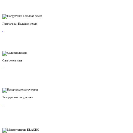
Погрузчики Большая земля
Сальсксельмаш
Белорусские погрузчики