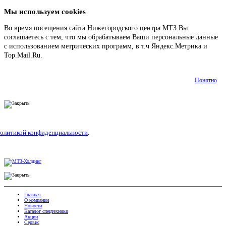
Мы используем cookies
Во время посещения сайта Нижегородского центра МТЗ Вы
соглашаетесь с тем, что мы обрабатываем Ваши персональные данные
с использованием метрических программ, в т.ч Яндекс.Метрика и
Top.Mail.Ru.
Подробнее
Понятно
олитикой конфиденциальности
.
Главная
О компании
Новости
Каталог спецтехники
Акции
Сервис