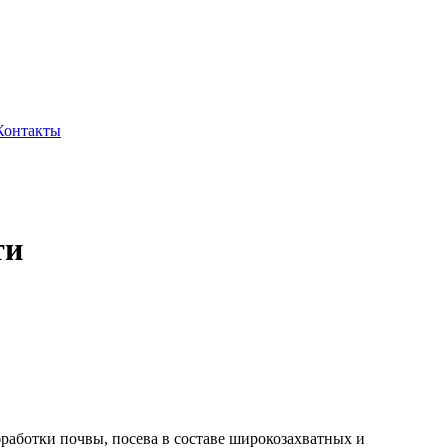
Контакты
ти
работки почвы, посева в составе широкозахватных и