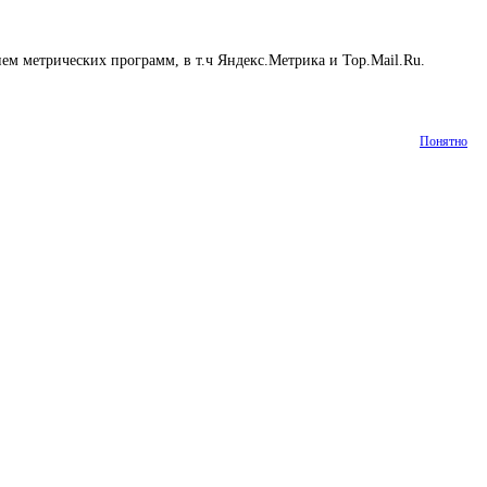
ем метрических программ, в т.ч Яндекс.Метрика и Top.Mail.Ru.
Понятно