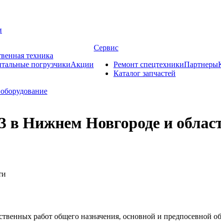
и
Сервис
твенная техника
тальные погрузчики
Акции
Ремонт спецтехники
Партнеры
Каталог запчастей
оборудование
3 в Нижнем Новгороде и облас
ственных работ общего назначения, основной и предпосевной об