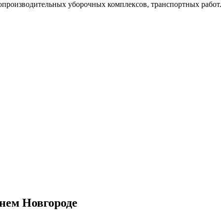
копроизводительных уборочных комплексов, транспортных работ
жнем Новгороде