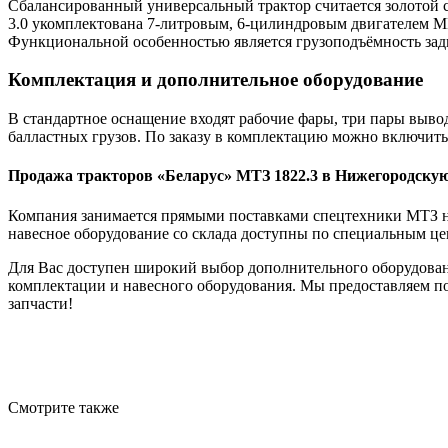
Сбалансированный универсальный трактор считается золотой с
3.0 укомплектована 7-литровым, 6-цилиндровым двигателем ММЗ
Функциональной особенностью является грузоподъёмность задне
Комплектация и дополнительное оборудование
В стандартное оснащение входят рабочие фары, три пары выво
балластных грузов. По заказу в комплектацию можно включить:
Продажа тракторов «Беларус» МТЗ 1822.3 в Нижегородскую
Компания занимается прямыми поставками спецтехники МТЗ на
навесное оборудование со склада доступны по специальным це
Для Вас доступен широкий выбор дополнительного оборудовани
комплектации и навесного оборудования. Мы предоставляем п
запчасти!
Смотрите также