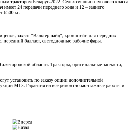
ным трактором Беларус-2022. Сельхозмашина тягового класса
имеет 24 передачи переднего хода и 12 – заднего.
 6500 кг.
рицепов, захват "Вальтершайд", кронштейн для передних
е, передний балласт, светодиодные рабочие фары.
ижегородской области. Тракторы, оригинальные запчасти,
огут установить по заказу опции дополнительной
дукции МТЗ. Гарантия на все ремонтно-монтажные работы и