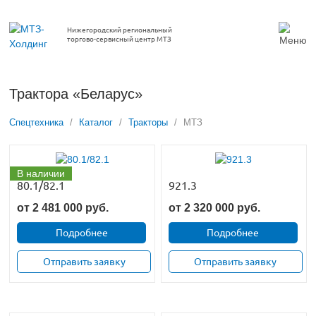
Нижегородский региональный
торгово-сервисный центр МТЗ
Трактора «Беларус»
Спецтехника
/
Каталог
/
Тракторы
/
МТЗ
В наличии
80.1/82.1
921.3
от
2 481 000
руб.
от
2 320 000
руб.
Подробнее
Подробнее
Отправить заявку
Отправить заявку