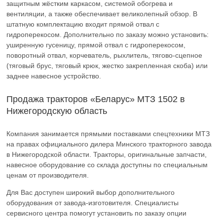
защитным жёстким каркасом, системой обогрева и
вентиляции, а также обеспечивает великолепный обзор. В
штатную комплектацию входит прямой отвал с
гидроперекосом. Дополнительно по заказу можно установить:
уширенную гусеницу, прямой отвал с гидроперекосом,
поворотный отвал, корчеватель, рыхлитель, тягово-сцепное
(тяговый брус, тяговый крюк, жестко закрепленная скоба) или
заднее навесное устройство.
Продажа тракторов «Беларус» МТЗ 1502 в
Нижегородскую область
Компания занимается прямыми поставками спецтехники МТЗ
на правах официального дилера Минского тракторного завода
в Нижегородской области. Тракторы, оригинальные запчасти,
навесное оборудование со склада доступны по специальным
ценам от производителя.
Для Вас доступен широкий выбор дополнительного
оборудования от завода-изготовителя. Специалисты
сервисного центра помогут установить по заказу опции