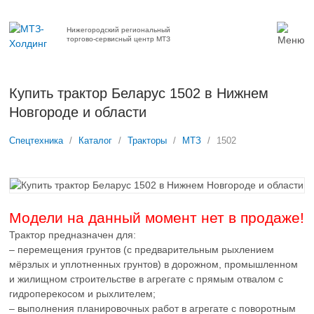
Нижегородский региональный
торгово-сервисный центр МТЗ
Купить трактор Беларус 1502 в Нижнем
Новгороде и области
Спецтехника
/
Каталог
/
Тракторы
/
МТЗ
/
1502
Модели на данный момент нет в продаже!
Трактор предназначен для:
– перемещения грунтов (с предварительным рыхлением
мёрзлых и уплотненных грунтов) в дорожном, промышленном
и жилищном строительстве в агрегате с прямым отвалом с
гидроперекосом и рыхлителем;
– выполнения планировочных работ в агрегате с поворотным