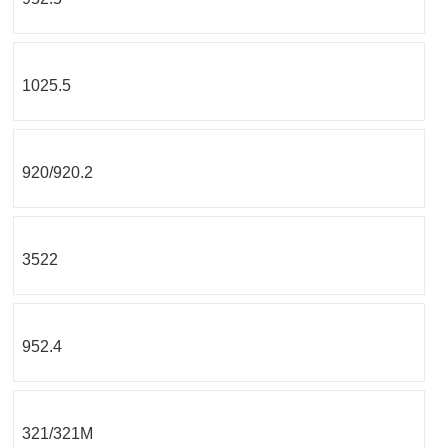
1025.5
920/920.2
3522
952.4
321/321М