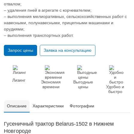
отвалом;
– удаления пней в агрегате с корчевателем;
– выполнения мелиоративных, сельскохозяйственных работ с
навесными, полунавесными, прицепными машинами и
орудиями;
– выполнения транспортных работ.
Запрос цены
Заявка на консультацию
Лизинг
Экономия
Выгодные
времени
цены
Удобно и
быстро
Описание
Характеристики
Фотографии
Гусеничный трактор Belarus-1502 в Нижнем
Новгороде