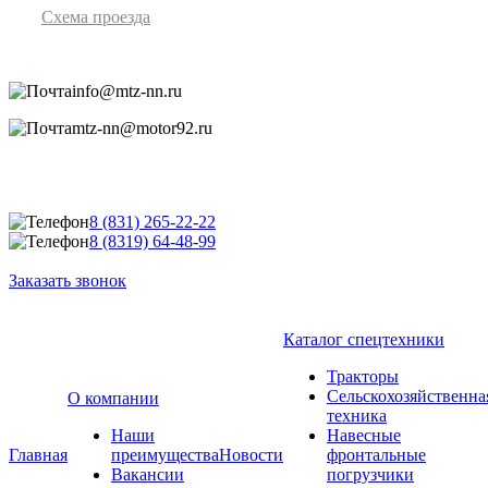
Схема проезда
info@mtz-nn.ru
mtz-nn@motor92.ru
8 (831) 265-22-22
8 (8319) 64-48-99
Заказать звонок
Каталог спецтехники
Тракторы
Сельскохозяйственна
О компании
техника
Наши
Навесные
Главная
преимущества
Новости
фронтальные
Вакансии
погрузчики