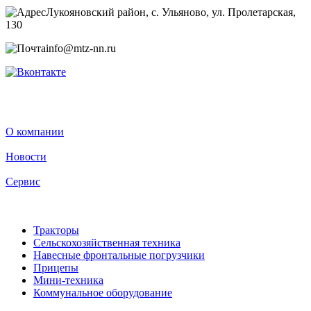
Лукояновский район, с. Ульяново, ул. Пролетарская,
130
info@mtz-nn.ru
О компании
Новости
Сервис
Тракторы
Сельскохозяйственная техника
Навесные фронтальные погрузчики
Прицепы
Мини-техника
Коммунальное оборудование