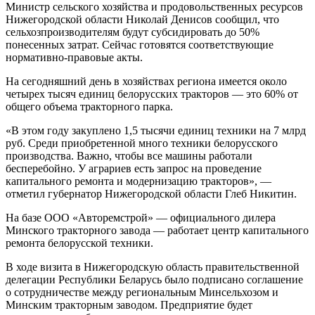
Министр сельского хозяйства и продовольственных ресурсов
Нижегородской области Николай Денисов сообщил, что
сельхозпроизводителям будут субсидировать до 50%
понесенных затрат. Сейчас готовятся соответствующие
нормативно-правовые акты.
На сегодняшний день в хозяйствах региона имеется около
четырех тысяч единиц белорусских тракторов — это 60% от
общего объема тракторного парка.
«В этом году закуплено 1,5 тысячи единиц техники на 7 млрд
руб. Среди приобретенной много техники белорусского
производства. Важно, чтобы все машины работали
бесперебойно. У аграриев есть запрос на проведение
капитального ремонта и модернизацию тракторов», —
отметил губернатор Нижегородской области Глеб Никитин.
На базе ООО «Авторемстрой» — официального дилера
Минского тракторного завода — работает центр капитального
ремонта белорусской техники.
В ходе визита в Нижегородскую область правительственной
делегации Республики Беларусь было подписано соглашение
о сотрудничестве между региональным Минсельхозом и
Минским тракторным заводом. Предприятие будет