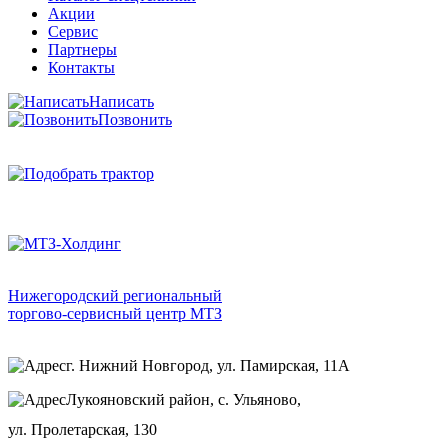
Акции
Сервис
Партнеры
Контакты
Написать
Позвонить
Нижегородский региональный
торгово-сервисный центр МТЗ
г. Нижний Новгород, ул. Памирская, 11А
Лукояновский район, с. Ульяново,
ул. Пролетарская, 130