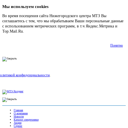
Мы используем cookies
Во время посещения сайта Нижегородского центра МТЗ Вы
соглашаетесь с тем, что мы обрабатываем Ваши персональные данные
с использованием метрических программ, в т.ч Яндекс.Метрика и
Top.Mail.Ru.
Подробнее
Понятно
олитикой конфиденциальности
.
Главная
О компании
Новости
Каталог спецтехники
Акции
Сервис