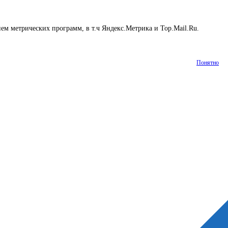
ем метрических программ, в т.ч Яндекс.Метрика и Top.Mail.Ru.
Понятно