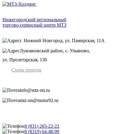
Нижегородский региональный
торгово-сервисный центр МТЗ
г. Нижний Новгород, ул. Памирская, 11А
Лукояновский район, с. Ульяново,
ул. Пролетарская, 130
Схема проезда
info@mtz-nn.ru
mtz-nn@motor92.ru
8 (831) 265-22-22
8 (8319) 64-48-99