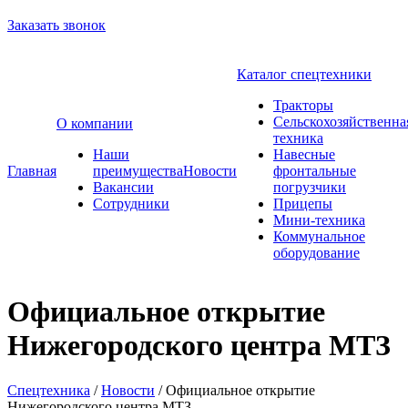
Заказать звонок
Каталог спецтехники
Тракторы
Сельскохозяйственна
О компании
техника
Наши
Навесные
Главная
преимущества
Новости
фронтальные
Вакансии
погрузчики
Сотрудники
Прицепы
Мини-техника
Коммунальное
оборудование
Официальное открытие
Нижегородского центра МТЗ
Спецтехника
/
Новости
/
Официальное открытие
Нижегородского центра МТЗ