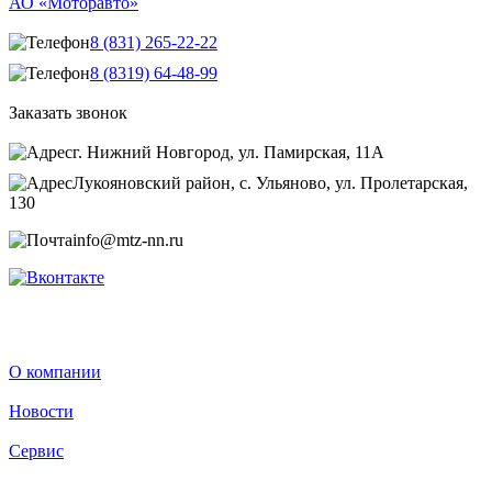
АО «Моторавто»
8 (831) 265-22-22
8 (8319) 64-48-99
Заказать звонок
г. Нижний Новгород, ул. Памирская, 11А
Лукояновский район, с. Ульяново, ул. Пролетарская,
130
info@mtz-nn.ru
О компании
Новости
Сервис