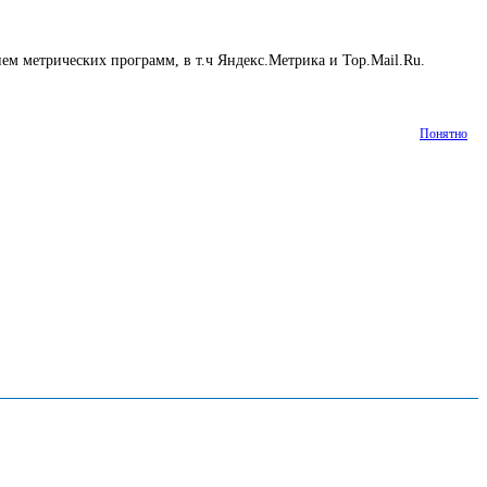
ем метрических программ, в т.ч Яндекс.Метрика и Top.Mail.Ru.
Понятно