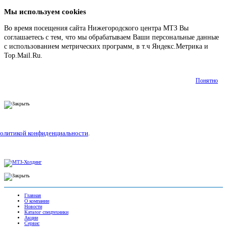
Мы используем cookies
Во время посещения сайта Нижегородского центра МТЗ Вы
соглашаетесь с тем, что мы обрабатываем Ваши персональные данные
с использованием метрических программ, в т.ч Яндекс.Метрика и
Top.Mail.Ru.
Подробнее
Понятно
олитикой конфиденциальности
.
Главная
О компании
Новости
Каталог спецтехники
Акции
Сервис