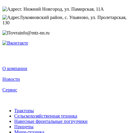
г. Нижний Новгород, ул. Памирская, 11А
Лукояновский район, с. Ульяново, ул. Пролетарская,
130
info@mtz-nn.ru
О компании
Новости
Сервис
Тракторы
Сельскохозяйственная техника
Навесные фронтальные погрузчики
Прицепы
Мини-техника