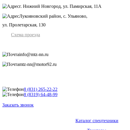
г. Нижний Новгород, ул. Памирская, 11А
Лукояновский район, с. Ульяново,
ул. Пролетарская, 130
Схема проезда
info@mtz-nn.ru
mtz-nn@motor92.ru
8 (831) 265-22-22
8 (8319) 64-48-99
Заказать звонок
Каталог спецтехники